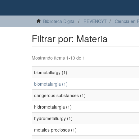
Biblioteca Digital
REVENCYT
Ciencia en 
Filtrar por: Materia
Mostrando ítems 1-10 de 1
biometallurgy (1)
biometalurgia (1)
dangerous substances (1)
hidrometalurgia (1)
hydrometallurgy (1)
metales preciosos (1)