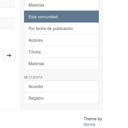
Materias
Esta comunidad
Por fecha de publicación
Autores
Títulos
Materias
MI CUENTA
Acceder
Registro
Theme by
Atmire