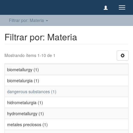
Camb
naveg
Filtrar por: Materia
Filtrar por: Materia
Mostrando ítems 1-10 de 1
biometallurgy (1)
biometalurgia (1)
dangerous substances (1)
hidrometalurgia (1)
hydrometallurgy (1)
metales preciosos (1)