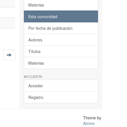
Materias
Esta comunidad
Por fecha de publicación
Autores
Títulos
Materias
MI CUENTA
Acceder
Registro
Theme by
Atmire