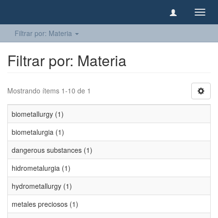
Camb
naveg
Filtrar por: Materia
Filtrar por: Materia
Mostrando ítems 1-10 de 1
biometallurgy (1)
biometalurgia (1)
dangerous substances (1)
hidrometalurgia (1)
hydrometallurgy (1)
metales preciosos (1)