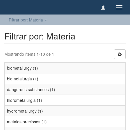
Camb
naveg
Filtrar por: Materia
Filtrar por: Materia
Mostrando ítems 1-10 de 1
biometallurgy (1)
biometalurgia (1)
dangerous substances (1)
hidrometalurgia (1)
hydrometallurgy (1)
metales preciosos (1)