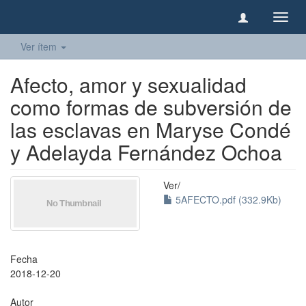
Camb
naveg
Ver ítem
Afecto, amor y sexualidad
como formas de subversión de
las esclavas en Maryse Condé
y Adelayda Fernández Ochoa
Ver/
5AFECTO.pdf (332.9Kb)
Fecha
2018-12-20
Autor