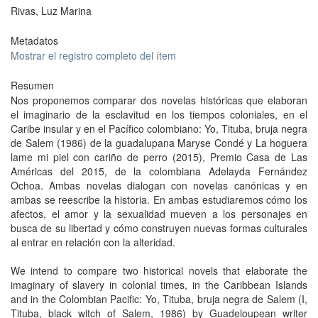
Rivas, Luz Marina
Metadatos
Mostrar el registro completo del ítem
Resumen
Nos proponemos comparar dos novelas históricas que elaboran
el imaginario de la esclavitud en los tiempos coloniales, en el
Caribe insular y en el Pacífico colombiano: Yo, Tituba, bruja negra
de Salem (1986) de la guadalupana Maryse Condé y La hoguera
lame mi piel con cariño de perro (2015), Premio Casa de Las
Américas del 2015, de la colombiana Adelayda Fernández
Ochoa. Ambas novelas dialogan con novelas canónicas y en
ambas se reescribe la historia. En ambas estudiaremos cómo los
afectos, el amor y la sexualidad mueven a los personajes en
busca de su libertad y cómo construyen nuevas formas culturales
al entrar en relación con la alteridad.
We intend to compare two historical novels that elaborate the
imaginary of slavery in colonial times, in the Caribbean Islands
and in the Colombian Pacific: Yo, Tituba, bruja negra de Salem (I,
Tituba, black witch of Salem, 1986) by Guadeloupean writer