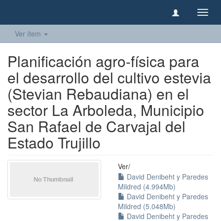
Camb
naveg
Ver ítem
Planificación agro-física para
el desarrollo del cultivo estevia
(Stevian Rebaudiana) en el
sector La Arboleda, Municipio
San Rafael de Carvajal del
Estado Trujillo
Ver/
David Denibeht y Paredes
Mildred (4.994Mb)
David Denibeht y Paredes
Mildred (5.048Mb)
David Denibeht y Paredes