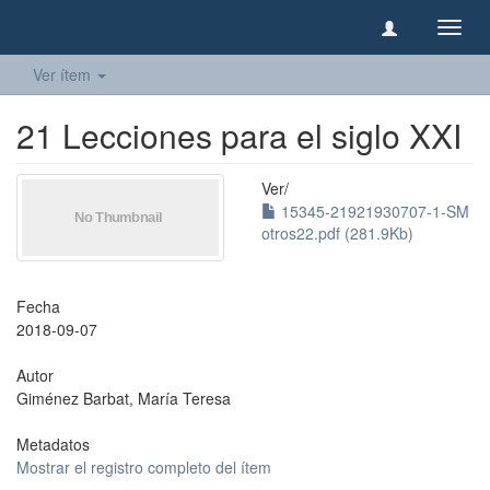
Camb
naveg
Ver ítem
21 Lecciones para el siglo XXI
Ver/
15345-21921930707-1-SM
otros22.pdf (281.9Kb)
Fecha
2018-09-07
Autor
Giménez Barbat, María Teresa
Metadatos
Mostrar el registro completo del ítem