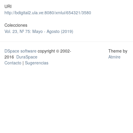
URI
http://bdigital2.ula.ve:8080/xmlui/654321/3580
Colecciones
Vol. 23, Nº 75: Mayo - Agosto (2019)
DSpace software
copyright © 2002-
Theme by
2016
DuraSpace
Atmire
Contacto
|
Sugerencias