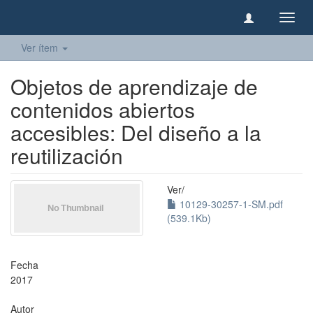
Camb
naveg
Ver ítem
Objetos de aprendizaje de
contenidos abiertos
accesibles: Del diseño a la
reutilización
Ver/
10129-30257-1-SM.pdf
(539.1Kb)
Fecha
2017
Autor