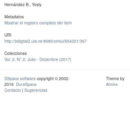
Hernández B., Yosly
Metadatos
Mostrar el registro completo del ítem
URI
http://bdigital2.ula.ve:8080/xmlui/654321/367
Colecciones
Vol. 2, N° 2: Julio - Diciembre (2017)
DSpace software
copyright © 2002-
Theme by
2016
DuraSpace
Atmire
Contacto
|
Sugerencias