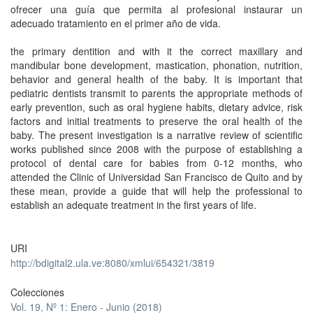
ofrecer una guía que permita al profesional instaurar un
adecuado tratamiento en el primer año de vida.
the primary dentition and with it the correct maxillary and
mandibular bone development, mastication, phonation, nutrition,
behavior and general health of the baby. It is important that
pediatric dentists transmit to parents the appropriate methods of
early prevention, such as oral hygiene habits, dietary advice, risk
factors and initial treatments to preserve the oral health of the
baby. The present investigation is a narrative review of scientific
works published since 2008 with the purpose of establishing a
protocol of dental care for babies from 0-12 months, who
attended the Clinic of Universidad San Francisco de Quito and by
these mean, provide a guide that will help the professional to
establish an adequate treatment in the first years of life.
URI
http://bdigital2.ula.ve:8080/xmlui/654321/3819
Colecciones
Vol. 19, Nº 1: Enero - Junio (2018)