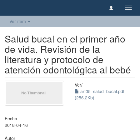
Camb
naveg
Ver ítem
Salud bucal en el primer año
de vida. Revisión de la
literatura y protocolo de
atención odontológica al bebé
Ver/
art05_salud_bucal.pdf
(256.2Kb)
Fecha
2018-04-16
Autor