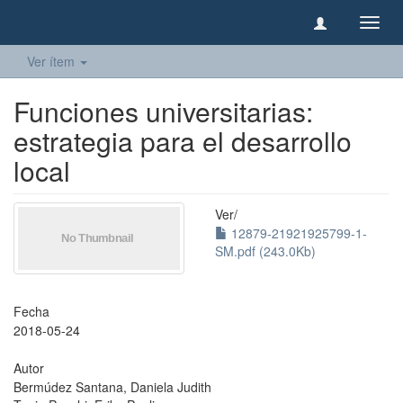
Camb
naveg
Ver ítem
Funciones universitarias:
estrategia para el desarrollo
local
Ver/
12879-21921925799-1-
SM.pdf (243.0Kb)
Fecha
2018-05-24
Autor
Bermúdez Santana, Daniela Judith