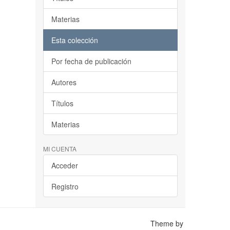
Materias
Esta colección
Por fecha de publicación
Autores
Títulos
Materias
MI CUENTA
Acceder
Registro
Theme by