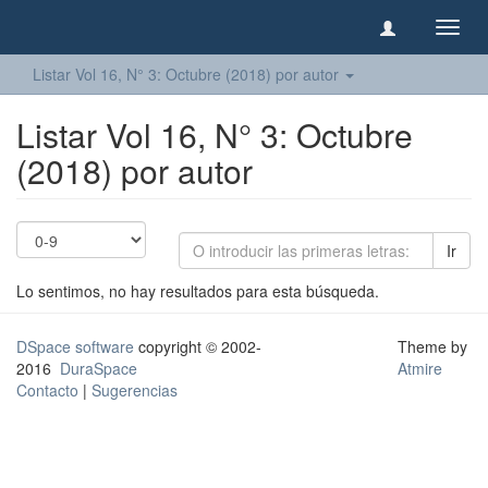
Camb
naveg
Listar Vol 16, N° 3: Octubre (2018) por autor
Listar Vol 16, N° 3: Octubre
(2018) por autor
Ir
Lo sentimos, no hay resultados para esta búsqueda.
DSpace software
copyright © 2002-
Theme by
2016
DuraSpace
Atmire
Contacto
|
Sugerencias