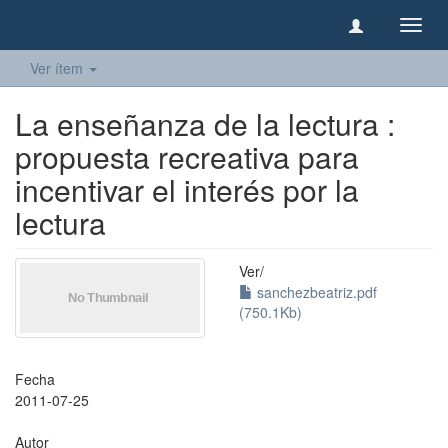
Camb
naveg
Ver ítem
La enseñanza de la lectura :
propuesta recreativa para
incentivar el interés por la
lectura
Ver/
sanchezbeatriz.pdf
(750.1Kb)
Fecha
2011-07-25
Autor