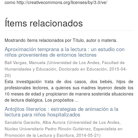
como http://creativecommons.org/licenses/by/3.0/ve/
Ítems relacionados
Mostrando ítems relacionados por Título, autor o materia.
Aproximación temprana a la lectura : un estudio con
niños provenientes de entornos lectores
Ball Vargas, Manuela
(
Universidad de Los Andes, Facultad de
Humanidades y Educación, Doctorado en Educación
,
2015-04-
20
)
Esta investigación trata de dos casos, dos bebés, hijos de
profesionales lectores, a quienes sus madres leyeron desde los
10 meses de edad y propiciaron de manera sostenida situaciones
de lectura dialógica. Los propósitos ...
Antojitos literarios : estrategias de animación a la
lectura para niños hospitalizados
Sanabria Garavito, Alba Aurora
(
Universidad de Los Andes,
Núcleo Universitario Pedro Rincón Gutiérrez, Especialista en
Promoción de la Lectura y Escritura
,
2014-05-21
)