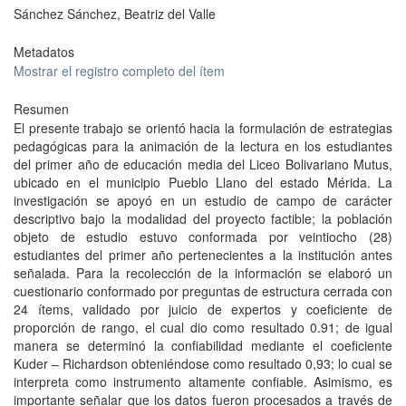
Sánchez Sánchez, Beatriz del Valle
Metadatos
Mostrar el registro completo del ítem
Resumen
El presente trabajo se orientó hacia la formulación de estrategias
pedagógicas para la animación de la lectura en los estudiantes
del primer año de educación media del Liceo Bolivariano Mutus,
ubicado en el municipio Pueblo Llano del estado Mérida. La
investigación se apoyó en un estudio de campo de carácter
descriptivo bajo la modalidad del proyecto factible; la población
objeto de estudio estuvo conformada por veintiocho (28)
estudiantes del primer año pertenecientes a la institución antes
señalada. Para la recolección de la información se elaboró un
cuestionario conformado por preguntas de estructura cerrada con
24 ítems, validado por juicio de expertos y coeficiente de
proporción de rango, el cual dio como resultado 0.91; de igual
manera se determinó la confiabilidad mediante el coeficiente
Kuder – Richardson obteniéndose como resultado 0,93; lo cual se
interpreta como instrumento altamente confiable. Asimismo, es
importante señalar que los datos fueron procesados a través de