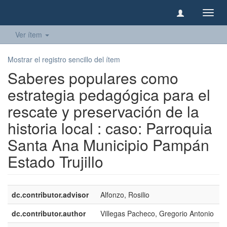
Camb
naveg
Ver ítem
Mostrar el registro sencillo del ítem
Saberes populares como
estrategia pedagógica para el
rescate y preservación de la
historia local : caso: Parroquia
Santa Ana Municipio Pampán
Estado Trujillo
dc.contributor.advisor
Alfonzo, Rosilio
dc.contributor.author
Villegas Pacheco, Gregorio Antonio