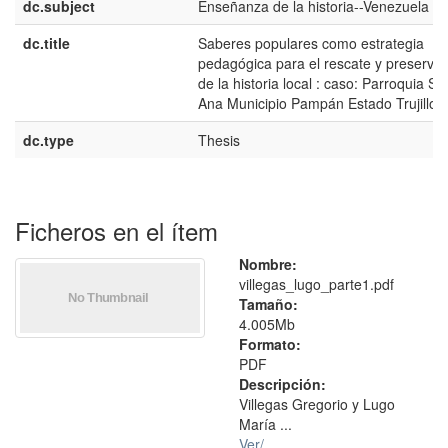
dc.subject
Enseñanza de la historia--Venezuela
dc.title
Saberes populares como estrategia
pedagógica para el rescate y preserva
de la historia local : caso: Parroquia Sa
Ana Municipio Pampán Estado Trujillo
dc.type
Thesis
Ficheros en el ítem
Nombre:
villegas_lugo_parte1.pdf
Tamaño:
4.005Mb
Formato:
PDF
Descripción:
Villegas Gregorio y Lugo
María ...
Ver/