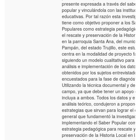
presente expresada a través del saber
popular y vinculándola con las instituci
educativas. Por tal razón esta investiga
tiene como objetivo proponer a los Sab
Populares como estrategia pedagógica
el rescate y preservación de la Historia
en la parroquia Santa Ana, del municip
Pampán, del estado Trujillo, este estud
centra en la modalidad de proyecto fact
siguiendo un modelo cualitativo para el
análisis e implementación de los datos
obtenidos por los sujetos entrevistados
encuestados para la fase de diagnóstic
Utilizando la técnica documental y de
campo, ya que debe tener un apoyo q
incluya a ambos. Todos los datos y el
análisis teórico, condujeron a proponer
estrategias que sirvan para lograr el ob
general que fundamentó la investigaci
implementando el Saber Popular como
estrategia pedagógica para rescate y
preservación de la Historia Local en la