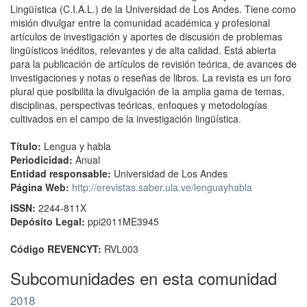
Lingüística (C.I.A.L.) de la Universidad de Los Andes. Tiene como
misión divulgar entre la comunidad académica y profesional
artículos de investigación y aportes de discusión de problemas
lingüísticos inéditos, relevantes y de alta calidad. Está abierta
para la publicación de artículos de revisión teórica, de avances de
investigaciones y notas o reseñas de libros. La revista es un foro
plural que posibilita la divulgación de la amplia gama de temas,
disciplinas, perspectivas teóricas, enfoques y metodologías
cultivados en el campo de la investigación lingüística.
Título:
Lengua y habla
Periodicidad:
Anual
Entidad responsable:
Universidad de Los Andes
Página Web:
http://erevistas.saber.ula.ve/lenguayhabla
ISSN:
2244-811X
Depósito Legal:
ppi2011ME3945
Código REVENCYT:
RVL003
Subcomunidades en esta comunidad
2018