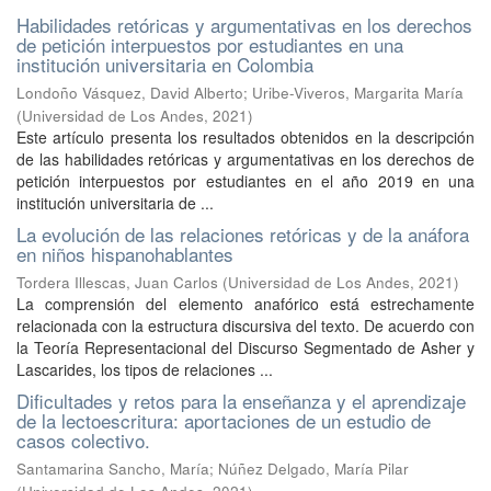
Habilidades retóricas y argumentativas en los derechos
de petición interpuestos por estudiantes en una
institución universitaria en Colombia
Londoño Vásquez, David Alberto
;
Uribe-Viveros, Margarita María
(
Universidad de Los Andes
,
2021
)
Este artículo presenta los resultados obtenidos en la descripción
de las habilidades retóricas y argumentativas en los derechos de
petición interpuestos por estudiantes en el año 2019 en una
institución universitaria de ...
La evolución de las relaciones retóricas y de la anáfora
en niños hispanohablantes
Tordera Illescas, Juan Carlos
(
Universidad de Los Andes
,
2021
)
La comprensión del elemento anafórico está estrechamente
relacionada con la estructura discursiva del texto. De acuerdo con
la Teoría Representacional del Discurso Segmentado de Asher y
Lascarides, los tipos de relaciones ...
Dificultades y retos para la enseñanza y el aprendizaje
de la lectoescritura: aportaciones de un estudio de
casos colectivo.
Santamarina Sancho, María
;
Núñez Delgado, María Pilar