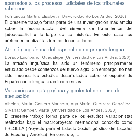
aportados a los procesos judiciales de los tribunales
rabínicos
Fernández Martín, Elisabeth
(
Universidad de Los Andes
,
2020
)
El presente trabajo forma parte de una investigación más amplia
sobre la reconstrucción del sistema de tratamientos del
judeoespañol a lo largo de su historia. En este caso, se
pretenden analizar las formas documentadas ...
Atrición lingüística del español como primera lengua
Dorado Escribano, Guadalupe
(
Universidad de Los Andes
,
2020
)
La atrición lingüística ha sido un fenómeno principalmente
estudiado desde comienzos del nuevo siglo. Sin embargo, no han
sido muchos los estudios desarrollados sobre el español de
España como lengua examinada en las ...
Variación sociopragmática y geolectal en el uso de
atenuación
Albelda, Marta
;
Cestero Mancera, Ana María
;
Guerrero González,
Silvana
;
Samper, Marta
(
Universidad de Los Andes
,
2020
)
El presente trabajo forma parte de los estudios variacionistas
realizados bajo el macroproyecto internacional conocido como
PRESEEA (Proyecto para el Estudio Sociolingüístico del Español
de España y América). En concreto, ...