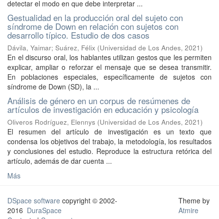
detectar el modo en que debe interpretar ...
Gestualidad en la producción oral del sujeto con
síndrome de Down en relación con sujetos con
desarrollo típico. Estudio de dos casos
Dávila, Yaimar
;
Suárez, Félix
(
Universidad de Los Andes
,
2021
)
En el discurso oral, los hablantes utilizan gestos que les permiten
explicar, ampliar o reforzar el mensaje que se desea transmitir.
En poblaciones especiales, específicamente de sujetos con
síndrome de Down (SD), la ...
Análisis de género en un corpus de resúmenes de
artículos de investigación en educación y psicología
Oliveros Rodríguez, Elennys
(
Universidad de Los Andes
,
2021
)
El resumen del artículo de investigación es un texto que
condensa los objetivos del trabajo, la metodología, los resultados
y conclusiones del estudio. Reproduce la estructura retórica del
artículo, además de dar cuenta ...
Más
DSpace software
copyright © 2002-
Theme by
2016
DuraSpace
Atmire