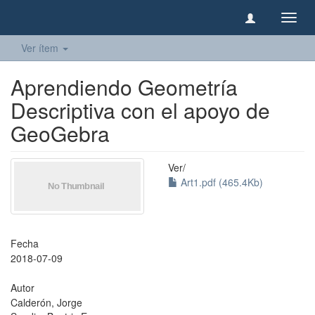
Camb
naveg
Ver ítem
Aprendiendo Geometría
Descriptiva con el apoyo de
GeoGebra
Ver/
Art1.pdf (465.4Kb)
Fecha
2018-07-09
Autor
Calderón, Jorge