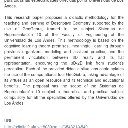
para todas las especialidades ofrecidas por la Universidad de Los
Andes.
This research paper proposes a didactic methodology for the
teaching and learning of Descriptive Geometry supported by the
use of GeoGebra, framed in the subject Sistemas de
Representación 10 of the Faculty of Engineering of the
Universidad de Los Andes. This methodology is based on the
cognitive learning theory premises, meaningful learning through
previous organizers, modeling and assisted practice, and the
permanent vinculation between 3D reality and its flat
representation, encouraging the 3D-2D link from student’s
perception. Each of the provided didactic situations contemplates
the use of the computational tool GeoGebra, taking advantage of
its virtues as an open resource and its technical and educational
benefits. The proposal has the scope of the Sistemas de
Representación 10 subject a theoretical and practical subject
compulsory for all the specialties offered by the Universidad de
Los Andes.
URI
http://bdigital2.ula.ve:8080/xmlui/654321/4549