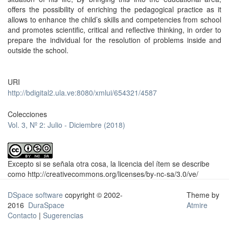
offers the possibility of enriching the pedagogical practice as it
allows to enhance the child’s skills and competencies from school
and promotes scientific, critical and reflective thinking, in order to
prepare the individual for the resolution of problems inside and
outside the school.
URI
http://bdigital2.ula.ve:8080/xmlui/654321/4587
Colecciones
Vol. 3, Nº 2: Julio - Diciembre (2018)
Excepto si se señala otra cosa, la licencia del ítem se describe
como http://creativecommons.org/licenses/by-nc-sa/3.0/ve/
DSpace software
copyright © 2002-
Theme by
2016
DuraSpace
Atmire
Contacto
|
Sugerencias