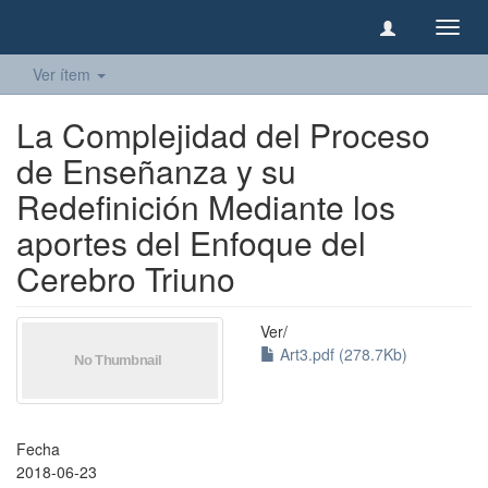
Camb
naveg
Ver ítem
La Complejidad del Proceso
de Enseñanza y su
Redefinición Mediante los
aportes del Enfoque del
Cerebro Triuno
Ver/
Art3.pdf (278.7Kb)
Fecha
2018-06-23