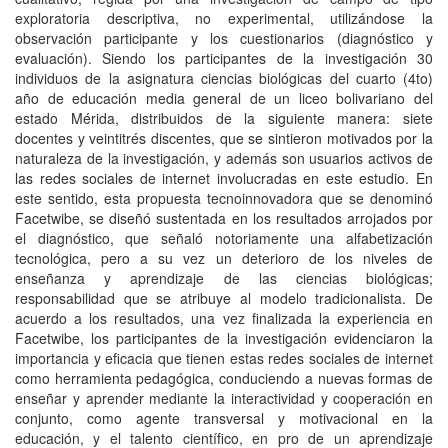
exploratoria descriptiva, no experimental, utilizándose la
observación participante y los cuestionarios (diagnóstico y
evaluación). Siendo los participantes de la investigación 30
individuos de la asignatura ciencias biológicas del cuarto (4to)
año de educación media general de un liceo bolivariano del
estado Mérida, distribuidos de la siguiente manera: siete
docentes y veintitrés discentes, que se sintieron motivados por la
naturaleza de la investigación, y además son usuarios activos de
las redes sociales de internet involucradas en este estudio. En
este sentido, esta propuesta tecnoinnovadora que se denominó
Facetwibe, se diseñó sustentada en los resultados arrojados por
el diagnóstico, que señaló notoriamente una alfabetización
tecnológica, pero a su vez un deterioro de los niveles de
enseñanza y aprendizaje de las ciencias biológicas;
responsabilidad que se atribuye al modelo tradicionalista. De
acuerdo a los resultados, una vez finalizada la experiencia en
Facetwibe, los participantes de la investigación evidenciaron la
importancia y eficacia que tienen estas redes sociales de internet
como herramienta pedagógica, conduciendo a nuevas formas de
enseñar y aprender mediante la interactividad y cooperación en
conjunto, como agente transversal y motivacional en la
educación, y el talento científico, en pro de un aprendizaje