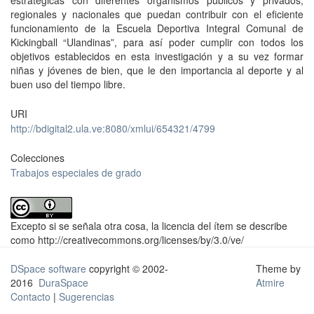
estratégicas con diferentes organismos públicos y privados,
regionales y nacionales que puedan contribuir con el eficiente
funcionamiento de la Escuela Deportiva Integral Comunal de
Kickingball “Ulandinas”, para así poder cumplir con todos los
objetivos establecidos en esta investigación y a su vez formar
niñas y jóvenes de bien, que le den importancia al deporte y al
buen uso del tiempo libre.
URI
http://bdigital2.ula.ve:8080/xmlui/654321/4799
Colecciones
Trabajos especiales de grado
Excepto si se señala otra cosa, la licencia del ítem se describe
como http://creativecommons.org/licenses/by/3.0/ve/
DSpace software
copyright © 2002-
Theme by
2016
DuraSpace
Atmire
Contacto
|
Sugerencias