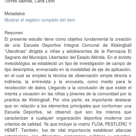
Torres Salinas, Carls Leivi
Metadatos
Mostrar el registro completo del ítem
Resumen
El presente estudio tiene como objetivo fundamental la creación
de una Escuela Deportiva Integral Comunal de Kickingball
“Ulandinas” dirigida a niñas y adolescentes de la Parroquia El
Sagrario del Municipio Libertador del Estado Mérida. En el ámbito
metodológico se estableció un tipo de investigación de campo de
tipo descriptiva, enmarcado en la modalidad de eje de aplicación,
en el cual se empleó la técnica de observación simple directa e
indirecta, la entrevista y la encuesta, como medio para la
recolección de datos. Llegando a la conclusión de que existe el
interés y vocación en las niñas y jóvenes de la comunidad por la
práctica de Kickingball. Por otra parte, es importante destacar
que en relación a los elementos principales que conforman una
Escuela Deportiva, se observó que son los mismos que
caracterizan a cualquier organización deportiva moderna con
criterios de calidad. Ya que incluye la matriz FLOA, PESTLERC Y
HEMIT. También, fue de vital importancia establecer alianzas