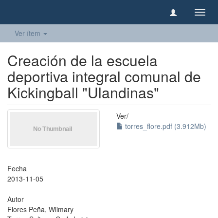
Camb
naveg
Ver ítem
Creación de la escuela
deportiva integral comunal de
Kickingball "Ulandinas"
Ver/
torres_flore.pdf (3.912Mb)
Fecha
2013-11-05
Autor
Flores Peña, Wilmary