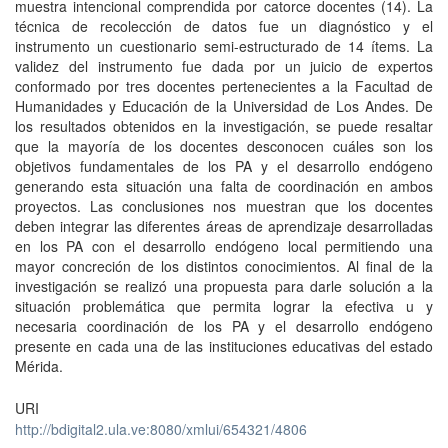
muestra intencional comprendida por catorce docentes (14). La
técnica de recolección de datos fue un diagnóstico y el
instrumento un cuestionario semi-estructurado de 14 ítems. La
validez del instrumento fue dada por un juicio de expertos
conformado por tres docentes pertenecientes a la Facultad de
Humanidades y Educación de la Universidad de Los Andes. De
los resultados obtenidos en la investigación, se puede resaltar
que la mayoría de los docentes desconocen cuáles son los
objetivos fundamentales de los PA y el desarrollo endógeno
generando esta situación una falta de coordinación en ambos
proyectos. Las conclusiones nos muestran que los docentes
deben integrar las diferentes áreas de aprendizaje desarrolladas
en los PA con el desarrollo endógeno local permitiendo una
mayor concreción de los distintos conocimientos. Al final de la
investigación se realizó una propuesta para darle solución a la
situación problemática que permita lograr la efectiva u y
necesaria coordinación de los PA y el desarrollo endógeno
presente en cada una de las instituciones educativas del estado
Mérida.
URI
http://bdigital2.ula.ve:8080/xmlui/654321/4806