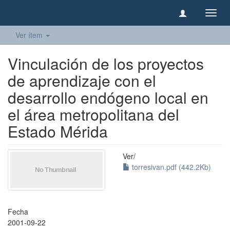
Camb
naveg
Ver ítem
Vinculación de los proyectos
de aprendizaje con el
desarrollo endógeno local en
el área metropolitana del
Estado Mérida
Ver/
torresivan.pdf (442.2Kb)
Fecha
2001-09-22