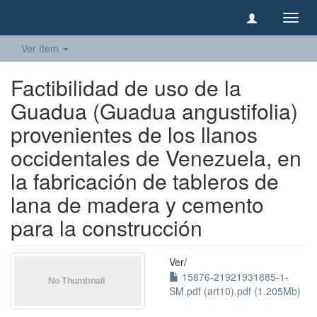
Camb
naveg
Ver ítem
Factibilidad de uso de la
Guadua (Guadua angustifolia)
provenientes de los llanos
occidentales de Venezuela, en
la fabricación de tableros de
lana de madera y cemento
para la construcción
Ver/
15876-21921931885-1-
SM.pdf (art10).pdf (1.205Mb)