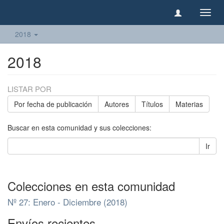
Camb
naveg
2018
2018
LISTAR POR
Por fecha de publicación
Autores
Títulos
Materias
Buscar en esta comunidad y sus colecciones:
Ir
Colecciones en esta comunidad
Nº 27: Enero - Diciembre (2018)
Envíos recientes