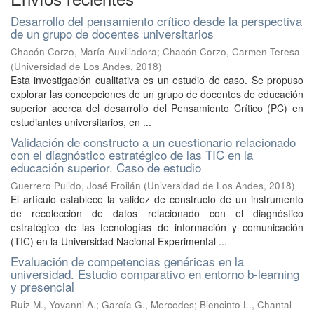
Desarrollo del pensamiento crítico desde la perspectiva
de un grupo de docentes universitarios
Chacón Corzo, María Auxiliadora
;
Chacón Corzo, Carmen Teresa
(
Universidad de Los Andes
,
2018
)
Esta investigación cualitativa es un estudio de caso. Se propuso
explorar las concepciones de un grupo de docentes de educación
superior acerca del desarrollo del Pensamiento Crítico (PC) en
estudiantes universitarios, en ...
Validación de constructo a un cuestionario relacionado
con el diagnóstico estratégico de las TIC en la
educación superior. Caso de estudio
Guerrero Pulido, José Froilán
(
Universidad de Los Andes
,
2018
)
El artículo establece la validez de constructo de un instrumento
de recolección de datos relacionado con el diagnóstico
estratégico de las tecnologías de información y comunicación
(TIC) en la Universidad Nacional Experimental ...
Evaluación de competencias genéricas en la
universidad. Estudio comparativo en entorno b-learning
y presencial
Ruiz M., Yovanni A.
;
García G., Mercedes
;
Biencinto L., Chantal