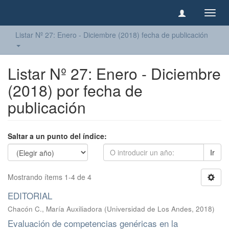
Camb
naveg
Listar Nº 27: Enero - Diciembre (2018) fecha de publicación
Listar Nº 27: Enero - Diciembre
(2018) por fecha de
publicación
Saltar a un punto del índice:
Ir
Mostrando ítems 1-4 de 4
EDITORIAL
Chacón C., María Auxiliadora
(
Universidad de Los Andes
,
2018
)
Evaluación de competencias genéricas en la