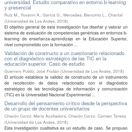
universidad. Estudio comparativo en entorno b-learning
y presencial
Ruiz M., Yovanni A.
;
García G., Mercedes
;
Biencinto L., Chantal
(
Universidad de Los Andes
,
2018
)
El objetivo general de esta investigación fue diseñar y valorar un
sistema de evaluación de competencias genéricas en entornos b-
learning de enseñanza-aprendizaje en la Educación Superior,
nivel comprometido con la formación ...
Validación de constructo a un cuestionario relacionado
con el diagnóstico estratégico de las TIC en la
educación superior. Caso de estudio
Guerrero Pulido, José Froilán
(
Universidad de Los Andes
,
2018
)
El artículo establece la validez de constructo de un instrumento
de recolección de datos relacionado con el diagnóstico
estratégico de las tecnologías de información y comunicación
(TIC) en la Universidad Nacional Experimental ...
Desarrollo del pensamiento crítico desde la perspectiva
de un grupo de docentes universitarios
Chacón Corzo, María Auxiliadora
;
Chacón Corzo, Carmen Teresa
(
Universidad de Los Andes
,
2018
)
Esta investigación cualitativa es un estudio de caso. Se propuso