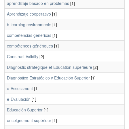
aprendizaje basado en problemas
[1]
Aprendizaje cooperativo
[1]
b-learning environments
[1]
competencias genéricas
[1]
compétences génériques
[1]
Construct Validity
[2]
Diagnostic stratégique et Éducation supérieure
[2]
Diagnóstico Estratégico y Educación Superior
[1]
e-Assessment
[1]
e-Evaluación
[1]
Educación Superior
[1]
enseignement supérieur
[1]