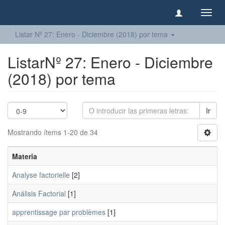
Camb
naveg
Listar Nº 27: Enero - Diciembre (2018) por tema
ListarNº 27: Enero - Diciembre
(2018) por tema
Ir
Mostrando ítems 1-20 de 34
Materia
Analyse factorielle
[2]
Análisis Factorial
[1]
apprentissage par problèmes
[1]