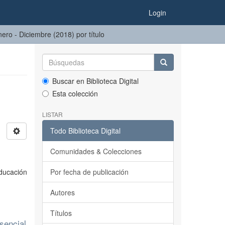
Login
nero - Diciembre (2018) por título
Buscar en Biblioteca Digital
Esta colección
LISTAR
Todo Biblioteca Digital
Comunidades & Colecciones
educación
Por fecha de publicación
Autores
Títulos
sencial