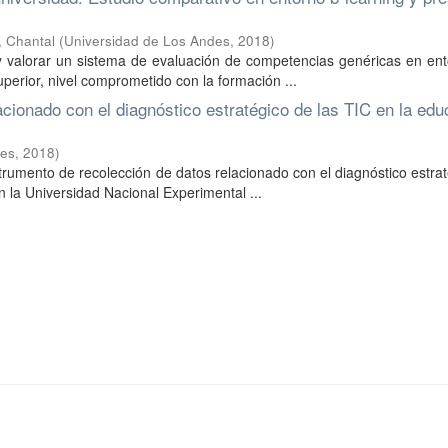
, Chantal
(
Universidad de Los Andes
,
2018
)
r y valorar un sistema de evaluación de competencias genéricas en en
erior, nivel comprometido con la formación ...
acionado con el diagnóstico estratégico de las TIC en la ed
des
,
2018
)
nstrumento de recolección de datos relacionado con el diagnóstico estra
 la Universidad Nacional Experimental ...