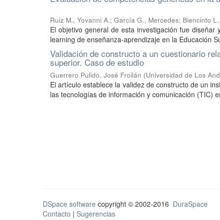
Ruiz M., Yovanni A.
;
García G., Mercedes
;
Biencinto L.
El objetivo general de esta investigación fue diseña
learning de enseñanza-aprendizaje en la Educación Sup
Validación de constructo a un cuestionario rel
superior. Caso de estudio
Guerrero Pulido, José Froilán
(
Universidad de Los An
El artículo establece la validez de constructo de un i
las tecnologías de información y comunicación (TIC) en
DSpace software
copyright © 2002-2016
DuraSpace
Contacto
|
Sugerencias