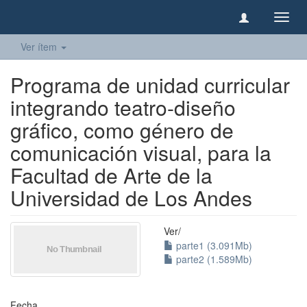
Camb
naveg
Ver ítem
Programa de unidad curricular
integrando teatro-diseño
gráfico, como género de
comunicación visual, para la
Facultad de Arte de la
Universidad de Los Andes
Ver/
parte1 (3.091Mb)
parte2 (1.589Mb)
Fecha