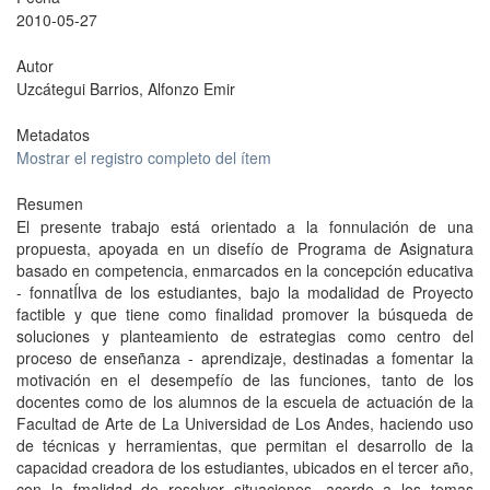
2010-05-27
Autor
Uzcátegui Barrios, Alfonzo Emir
Metadatos
Mostrar el registro completo del ítem
Resumen
El presente trabajo está orientado a la fonnulación de una
propuesta, apoyada en un disefío de Programa de Asignatura
basado en competencia, enmarcados en la concepción educativa
- fonnatÍlva de los estudiantes, bajo la modalidad de Proyecto
factible y que tiene como finalidad promover la búsqueda de
soluciones y planteamiento de estrategias como centro del
proceso de enseñanza - aprendizaje, destinadas a fomentar la
motivación en el desempefío de las funciones, tanto de los
docentes como de los alumnos de la escuela de actuación de la
Facultad de Arte de La Universidad de Los Andes, haciendo uso
de técnicas y herramientas, que permitan el desarrollo de la
capacidad creadora de los estudiantes, ubicados en el tercer año,
con la fmalidad de resolver situaciones, acorde a los temas