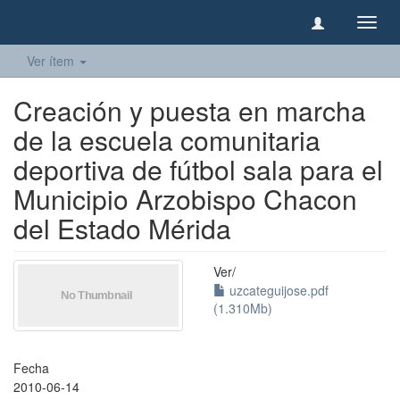
Camb
naveg
Ver ítem
Creación y puesta en marcha
de la escuela comunitaria
deportiva de fútbol sala para el
Municipio Arzobispo Chacon
del Estado Mérida
Ver/
uzcateguijose.pdf
(1.310Mb)
Fecha
2010-06-14