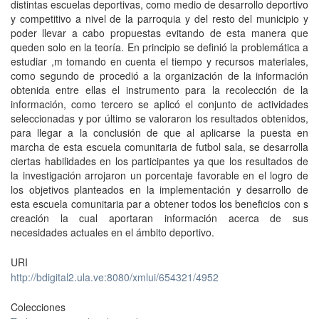
distintas escuelas deportivas, como medio de desarrollo deportivo
y competitivo a nivel de la parroquia y del resto del municipio y
poder llevar a cabo propuestas evitando de esta manera que
queden solo en la teoría. En principio se definió la problemática a
estudiar ,m tomando en cuenta el tiempo y recursos materiales,
como segundo de procedió a la organización de la información
obtenida entre ellas el instrumento para la recolección de la
información, como tercero se aplicó el conjunto de actividades
seleccionadas y por último se valoraron los resultados obtenidos,
para llegar a la conclusión de que al aplicarse la puesta en
marcha de esta escuela comunitaria de futbol sala, se desarrolla
ciertas habilidades en los participantes ya que los resultados de
la investigación arrojaron un porcentaje favorable en el logro de
los objetivos planteados en la implementación y desarrollo de
esta escuela comunitaria par a obtener todos los beneficios con s
creación la cual aportaran información acerca de sus
necesidades actuales en el ámbito deportivo.
URI
http://bdigital2.ula.ve:8080/xmlui/654321/4952
Colecciones