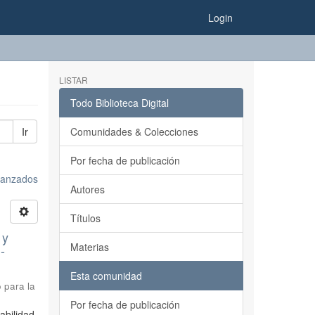
Login
LISTAR
Todo Biblioteca Digital
Ir
Comunidades & Colecciones
Por fecha de publicación
avanzados
Autores
Títulos
 y
Materias
-
Esta comunidad
 para la
Por fecha de publicación
abilidad