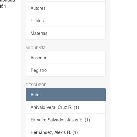
ción
Autores
Títulos
Materias
MI CUENTA
Acceder
Registro
DESCUBRE
Autor
Arévalo Vera, Cruz R. (1)
Ekmeiro Salvador, Jesús E. (1)
Hernández, Alexis R. (1)