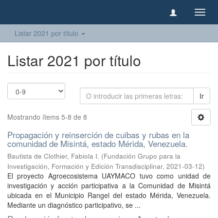
Camb
naveg
Listar 2021 por título
Listar 2021 por título
Ir
Mostrando ítems 5-8 de 8
Propagación y reinserción de cuibas y rubas en la
comunidad de Misintá, estado Mérida, Venezuela.
Bautista de Clothier, Fabiola I.
(
Fundación Grupo para la
Investigación, Formación y Edición Transdisciplinar
,
2021-03-12
)
El proyecto Agroecosistema UAYMACO tuvo como unidad de
investigación y acción participativa a la Comunidad de Misintá
ubicada en el Municipio Rangel del estado Mérida, Venezuela.
Mediante un diagnóstico participativo, se ...