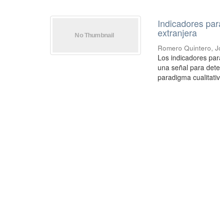
Indicadores par
extranjera
Romero Quintero, J
Los indicadores par
una señal para dete
paradigma cualitativo