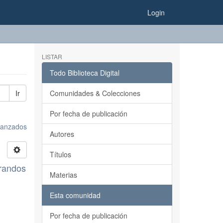
Login
LISTAR
Todo Biblioteca Digital
Ir
Comunidades & Colecciones
Por fecha de publicación
avanzados
Autores
Títulos
orandos
Materias
Esta comunidad
Por fecha de publicación