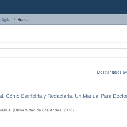
Digital
Buscar
Mostrar filtros 
al. Cómo Escribirla y Redactarla. Un Manual Para Doct
 Manuel
(
Universidad de Los Andes
,
2018
)