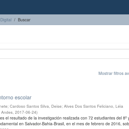
Digital
Buscar
Mostrar filtros 
ntorno escolar
nete
;
Cardoso Santos Silva, Deise
;
Alves Dos Santos Feliciano, Léia
s Andes
,
2017-06-24
)
 es el resultado de la investigación realizada con 72 estudiantes del 8º 
damental en Salvador-Bahia-Brasil, en el mes de febrero de 2016, sob