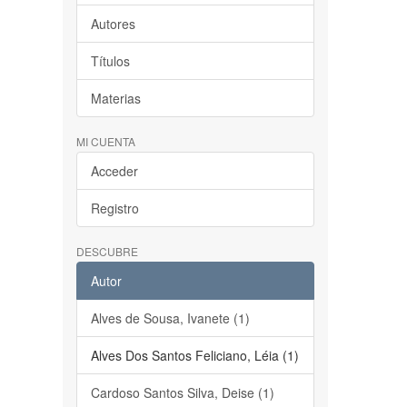
Autores
Títulos
Materias
MI CUENTA
Acceder
Registro
DESCUBRE
Autor
Alves de Sousa, Ivanete (1)
Alves Dos Santos Feliciano, Léia (1)
Cardoso Santos Silva, Deise (1)