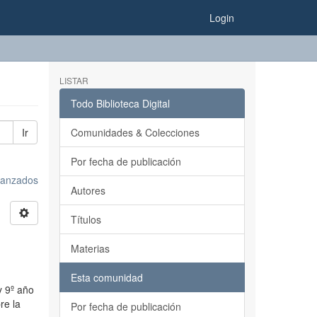
Login
LISTAR
Todo Biblioteca Digital
Ir
Comunidades & Colecciones
Por fecha de publicación
avanzados
Autores
Títulos
Materias
Esta comunidad
y 9º año
re la
Por fecha de publicación