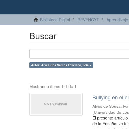
Biblioteca Digital
REVENCYT
Aprendizaje 
Buscar
Autor: Alves Dos Santos Feliciano, Léia ×
Mostrando ítems 1-1 de 1
Bullying en el e
Alves de Sousa, Iva
(
Universidad de Lo
El presente artículo
de la Enseñanza fun