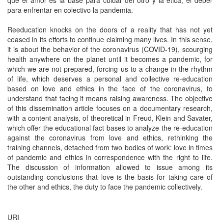
que el amor es la base para cuidar del otro y la ética, el deber
para enfrentar en colectivo la pandemia.
Reeducation knocks on the doors of a reality that has not yet
ceased in its efforts to continue claiming many lives. In this sense,
it is about the behavior of the coronavirus (COVID-19), scourging
health anywhere on the planet until it becomes a pandemic, for
which we are not prepared, forcing us to a change in the rhythm
of life, which deserves a personal and collective re-education
based on love and ethics in the face of the coronavirus, to
understand that facing it means raising awareness. The objective
of this dissemination article focuses on a documentary research,
with a content analysis, of theoretical in Freud, Klein and Savater,
which offer the educational fact bases to analyze the re-education
against the coronavirus from love and ethics, rethinking the
training channels, detached from two bodies of work: love in times
of pandemic and ethics in correspondence with the right to life.
The discussion of information allowed to issue among its
outstanding conclusions that love is the basis for taking care of
the other and ethics, the duty to face the pandemic collectively.
URI