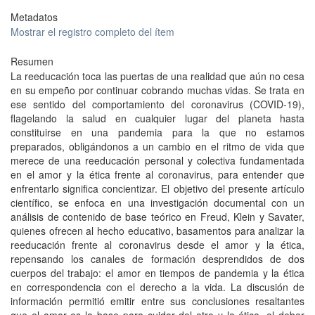
Metadatos
Mostrar el registro completo del ítem
Resumen
La reeducación toca las puertas de una realidad que aún no cesa
en su empeño por continuar cobrando muchas vidas. Se trata en
ese sentido del comportamiento del coronavirus (COVID-19),
flagelando la salud en cualquier lugar del planeta hasta
constituirse en una pandemia para la que no estamos
preparados, obligándonos a un cambio en el ritmo de vida que
merece de una reeducación personal y colectiva fundamentada
en el amor y la ética frente al coronavirus, para entender que
enfrentarlo significa concientizar. El objetivo del presente artículo
científico, se enfoca en una investigación documental con un
análisis de contenido de base teórico en Freud, Klein y Savater,
quienes ofrecen al hecho educativo, basamentos para analizar la
reeducación frente al coronavirus desde el amor y la ética,
repensando los canales de formación desprendidos de dos
cuerpos del trabajo: el amor en tiempos de pandemia y la ética
en correspondencia con el derecho a la vida. La discusión de
información permitió emitir entre sus conclusiones resaltantes