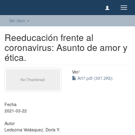
Camb
naveg
Ver ítem
Reeducación frente al
coronavirus: Asunto de amor y
ética.
Ver/
Art7.pdf (397.2Kb)
Fecha
2021-03-22
Autor
Ledezma Velásquez, Doris Y.