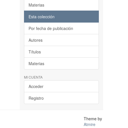
Materias
Esta colección
Por fecha de publicación
Autores
Títulos
Materias
MI CUENTA
Acceder
Registro
Theme by
Atmire