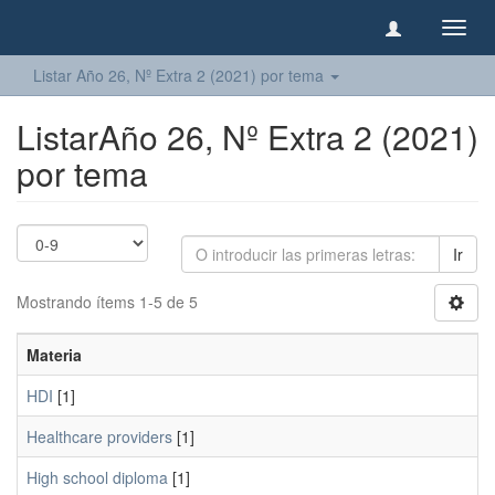
Camb
naveg
Listar Año 26, Nº Extra 2 (2021) por tema
ListarAño 26, Nº Extra 2 (2021)
por tema
Ir
Mostrando ítems 1-5 de 5
Materia
HDI
[1]
Healthcare providers
[1]
High school diploma
[1]