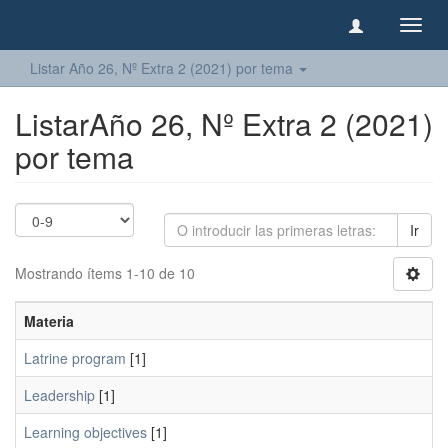
Camb
naveg
Listar Año 26, Nº Extra 2 (2021) por tema
ListarAño 26, Nº Extra 2 (2021)
por tema
Ir
Mostrando ítems 1-10 de 10
Materia
Latrine program
[1]
Leadership
[1]
Learning objectives
[1]