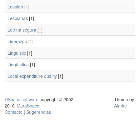
Lesbian
[1]
Lesbianas
[1]
Letrina segura
[1]
Liderazgo
[1]
Linguistic
[1]
Lingüística
[1]
Local expenditure quality
[1]
DSpace software
copyright © 2002-
Theme by
2016
DuraSpace
Atmire
Contacto
|
Sugerencias