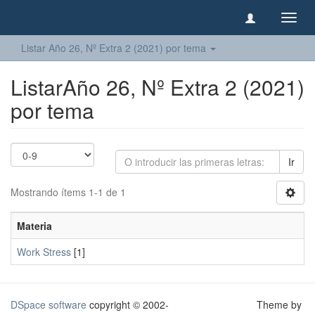
Camb
naveg
Listar Año 26, Nº Extra 2 (2021) por tema
ListarAño 26, Nº Extra 2 (2021)
por tema
Ir
Mostrando ítems 1-1 de 1
Materia
Work Stress
[1]
DSpace software
copyright © 2002-
Theme by