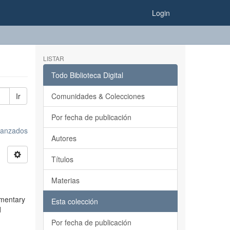
Login
LISTAR
Todo Biblioteca Digital
Ir
Comunidades & Colecciones
Por fecha de publicación
avanzados
Autores
Títulos
Materias
ementary
Esta colección
d
Por fecha de publicación