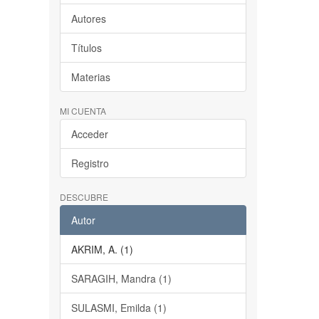
Autores
Títulos
Materias
MI CUENTA
Acceder
Registro
DESCUBRE
Autor
AKRIM, A. (1)
SARAGIH, Mandra (1)
SULASMI, Emilda (1)