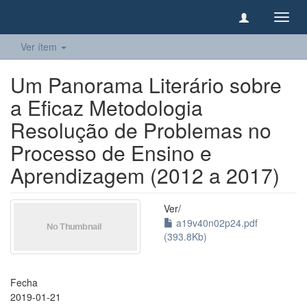
Camb
naveg
Ver ítem
Um Panorama Literário sobre
a Eficaz Metodologia
Resolução de Problemas no
Processo de Ensino e
Aprendizagem (2012 a 2017)
Ver/
a19v40n02p24.pdf
(393.8Kb)
Fecha
2019-01-21