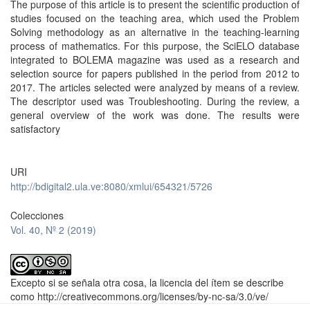
The purpose of this article is to present the scientific production of
studies focused on the teaching area, which used the Problem
Solving methodology as an alternative in the teaching-learning
process of mathematics. For this purpose, the SciELO database
integrated to BOLEMA magazine was used as a research and
selection source for papers published in the period from 2012 to
2017. The articles selected were analyzed by means of a review.
The descriptor used was Troubleshooting. During the review, a
general overview of the work was done. The results were
satisfactory
URI
http://bdigital2.ula.ve:8080/xmlui/654321/5726
Colecciones
Vol. 40, Nº 2 (2019)
Excepto si se señala otra cosa, la licencia del ítem se describe
como http://creativecommons.org/licenses/by-nc-sa/3.0/ve/