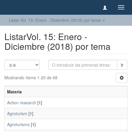
Camb
naveg
Listar Vol. 15: Enero - Diciembre (2018) por tema
ListarVol. 15: Enero -
Diciembre (2018) por tema
Ir
Mostrando ítems 1-20 de 68
Materia
Action research
[1]
Agroturism
[1]
Agroturismo
[1]