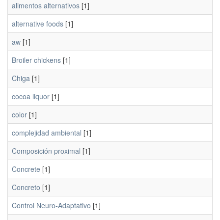
alimentos alternativos
[1]
alternative foods
[1]
aw
[1]
Broiler chickens
[1]
Chiga
[1]
cocoa liquor
[1]
color
[1]
complejidad ambiental
[1]
Composición proximal
[1]
Concrete
[1]
Concreto
[1]
Control Neuro-Adaptativo
[1]