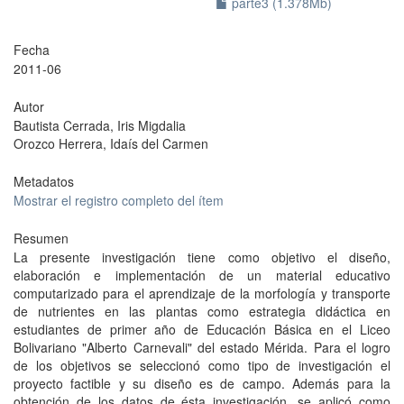
parte3 (1.378Mb)
Fecha
2011-06
Autor
Bautista Cerrada, Iris Migdalia
Orozco Herrera, Idaís del Carmen
Metadatos
Mostrar el registro completo del ítem
Resumen
La presente investigación tiene como objetivo el diseño,
elaboración e implementación de un material educativo
computarizado para el aprendizaje de la morfología y transporte
de nutrientes en las plantas como estrategia didáctica en
estudiantes de primer año de Educación Básica en el Liceo
Bolivariano "Alberto Carnevali" del estado Mérida. Para el logro
de los objetivos se seleccionó como tipo de investigación el
proyecto factible y su diseño es de campo. Además para la
obtención de los datos de ésta investigación, se aplicó como