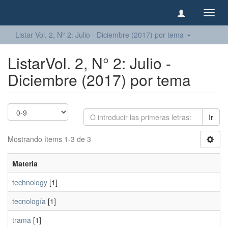
Camb
naveg
Listar Vol. 2, N° 2: Julio - Diciembre (2017) por tema
ListarVol. 2, N° 2: Julio -
Diciembre (2017) por tema
Ir
Mostrando ítems 1-3 de 3
Materia
technology
[1]
tecnología
[1]
trama
[1]