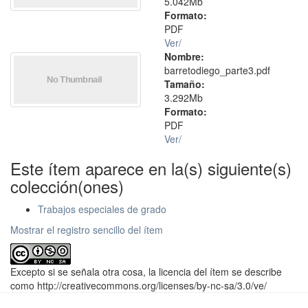
5.042Mb
Formato:
PDF
Ver/
Nombre:
barretodiego_parte3.pdf
Tamaño:
3.292Mb
Formato:
PDF
Ver/
Este ítem aparece en la(s) siguiente(s)
colección(ones)
Trabajos especiales de grado
Mostrar el registro sencillo del ítem
Excepto si se señala otra cosa, la licencia del ítem se describe
como http://creativecommons.org/licenses/by-nc-sa/3.0/ve/