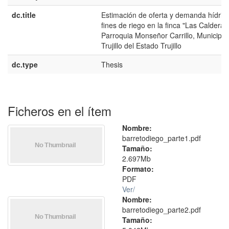
dc.title
Estimación de oferta y demanda hídric
fines de riego en la finca "Las Calderas
Parroquia Monseñor Carrillo, Municipio
Trujillo del Estado Trujillo
dc.type
Thesis
Ficheros en el ítem
Nombre:
barretodiego_parte1.pdf
Tamaño:
2.697Mb
Formato:
PDF
Ver/
Nombre:
barretodiego_parte2.pdf
Tamaño: