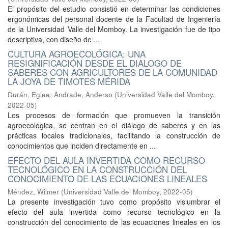
El propósito del estudio consistió en determinar las condiciones
ergonómicas del personal docente de la Facultad de Ingeniería
de la Universidad Valle del Momboy. La investigación fue de tipo
descriptiva, con diseño de ...
CULTURA AGROECOLÓGICA: UNA
RESIGNIFICACIÓN DESDE EL DIALOGO DE
SABERES CON AGRICULTORES DE LA COMUNIDAD
LA JOYA DE TIMOTES MÉRIDA
Durán, Eglee
;
Andrade, Anderso
(
Universidad Valle del Momboy
,
2022-05
)
Los procesos de formación que promueven la transición
agroecológica, se centran en el diálogo de saberes y en las
prácticas locales tradicionales, facilitando la construcción de
conocimientos que inciden directamente en ...
EFECTO DEL AULA INVERTIDA COMO RECURSO
TECNOLÓGICO EN LA CONSTRUCCIÓN DEL
CONOCIMIENTO DE LAS ECUACIONES LINEALES
Méndez, Wilmer
(
Universidad Valle del Momboy
,
2022-05
)
La presente investigación tuvo como propósito vislumbrar el
efecto del aula invertida como recurso tecnológico en la
construcción del conocimiento de las ecuaciones lineales en los