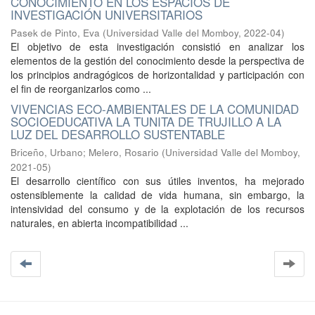
CONOCIMIENTO EN LOS ESPACIOS DE
INVESTIGACIÓN UNIVERSITARIOS
Pasek de Pinto, Eva
(
Universidad Valle del Momboy
,
2022-04
)
El objetivo de esta investigación consistió en analizar los
elementos de la gestión del conocimiento desde la perspectiva de
los principios andragógicos de horizontalidad y participación con
el fin de reorganizarlos como ...
VIVENCIAS ECO-AMBIENTALES DE LA COMUNIDAD
SOCIOEDUCATIVA LA TUNITA DE TRUJILLO A LA
LUZ DEL DESARROLLO SUSTENTABLE
Briceño, Urbano
;
Melero, Rosario
(
Universidad Valle del Momboy
,
2021-05
)
El desarrollo científico con sus útiles inventos, ha mejorado
ostensiblemente la calidad de vida humana, sin embargo, la
intensividad del consumo y de la explotación de los recursos
naturales, en abierta incompatibilidad ...