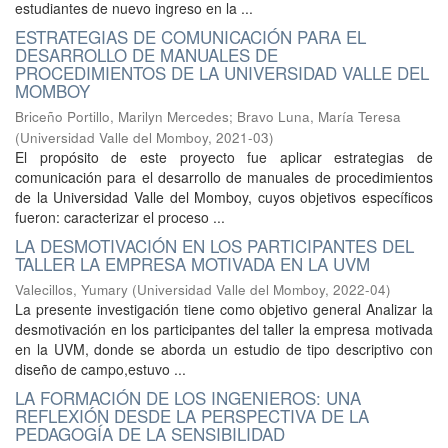
estudiantes de nuevo ingreso en la ...
ESTRATEGIAS DE COMUNICACIÓN PARA EL
DESARROLLO DE MANUALES DE
PROCEDIMIENTOS DE LA UNIVERSIDAD VALLE DEL
MOMBOY
Briceño Portillo, Marilyn Mercedes
;
Bravo Luna, María Teresa
(
Universidad Valle del Momboy
,
2021-03
)
El propósito de este proyecto fue aplicar estrategias de
comunicación para el desarrollo de manuales de procedimientos
de la Universidad Valle del Momboy, cuyos objetivos específicos
fueron: caracterizar el proceso ...
LA DESMOTIVACIÓN EN LOS PARTICIPANTES DEL
TALLER LA EMPRESA MOTIVADA EN LA UVM
Valecillos, Yumary
(
Universidad Valle del Momboy
,
2022-04
)
La presente investigación tiene como objetivo general Analizar la
desmotivación en los participantes del taller la empresa motivada
en la UVM, donde se aborda un estudio de tipo descriptivo con
diseño de campo,estuvo ...
LA FORMACIÓN DE LOS INGENIEROS: UNA
REFLEXIÓN DESDE LA PERSPECTIVA DE LA
PEDAGOGÍA DE LA SENSIBILIDAD