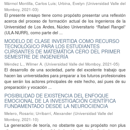
Mármol Montilla, Carlos Luis
;
Urbina, Evelyn
(
Universidad Valle del
Momboy
,
2021-03
)
El presente ensayo tiene como propósito presentar una reflexión
acerca del proceso de formación actual de los ingenieros de la
Universidad de Los Andes, Núcleo Universitario “Rafael Rangel”
(ULA-NURR), como parte del ...
MODELO DE CLASE INVERTIDA COMO RECURSO
TECNOLÓGICO PARA LOS ESTUDIANTES
CURSANTES DE MATEMÁTICA CERO DEL PRIMER
SEMESTRE DE INGENIERÍA
Méndez L., Wilmer A.
(
Universidad Valle del Momboy
,
2021-05
)
El desarrollo de una sociedad, parte del excelente trabajo que
hacen las universidades para preparar a los futuros profesionales
que serán los actores principales de este hecho, así pues de su
preparación y vocación ...
POSIBILIDAD DE EXISTENCIA DEL ENFOQUE
EMOCIONAL DE LA INVESTIGACIÓN CIENTÍFICA
FUNDAMENTADO DESDE LA NEUROCIENCIA
Melero, Rosario
;
Urribarrí, Alexander
(
Universidad Valle del
Momboy
,
2021-10
)
La generación de teoría, no obstante que su propósito non plus