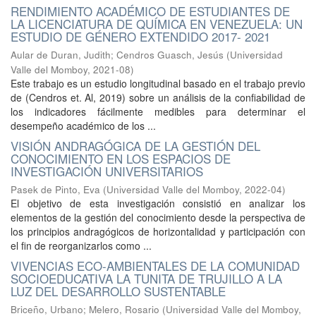
RENDIMIENTO ACADÉMICO DE ESTUDIANTES DE
LA LICENCIATURA DE QUÍMICA EN VENEZUELA: UN
ESTUDIO DE GÉNERO EXTENDIDO 2017- 2021
Aular de Duran, Judith
;
Cendros Guasch, Jesús
(
Universidad
Valle del Momboy
,
2021-08
)
Este trabajo es un estudio longitudinal basado en el trabajo previo
de (Cendros et. Al, 2019) sobre un análisis de la confiabilidad de
los indicadores fácilmente medibles para determinar el
desempeño académico de los ...
VISIÓN ANDRAGÓGICA DE LA GESTIÓN DEL
CONOCIMIENTO EN LOS ESPACIOS DE
INVESTIGACIÓN UNIVERSITARIOS
Pasek de Pinto, Eva
(
Universidad Valle del Momboy
,
2022-04
)
El objetivo de esta investigación consistió en analizar los
elementos de la gestión del conocimiento desde la perspectiva de
los principios andragógicos de horizontalidad y participación con
el fin de reorganizarlos como ...
VIVENCIAS ECO-AMBIENTALES DE LA COMUNIDAD
SOCIOEDUCATIVA LA TUNITA DE TRUJILLO A LA
LUZ DEL DESARROLLO SUSTENTABLE
Briceño, Urbano
;
Melero, Rosario
(
Universidad Valle del Momboy
,