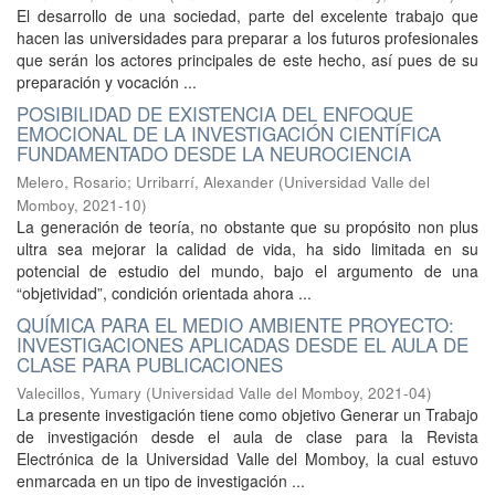
El desarrollo de una sociedad, parte del excelente trabajo que
hacen las universidades para preparar a los futuros profesionales
que serán los actores principales de este hecho, así pues de su
preparación y vocación ...
POSIBILIDAD DE EXISTENCIA DEL ENFOQUE
EMOCIONAL DE LA INVESTIGACIÓN CIENTÍFICA
FUNDAMENTADO DESDE LA NEUROCIENCIA
Melero, Rosario
;
Urribarrí, Alexander
(
Universidad Valle del
Momboy
,
2021-10
)
La generación de teoría, no obstante que su propósito non plus
ultra sea mejorar la calidad de vida, ha sido limitada en su
potencial de estudio del mundo, bajo el argumento de una
“objetividad”, condición orientada ahora ...
QUÍMICA PARA EL MEDIO AMBIENTE PROYECTO:
INVESTIGACIONES APLICADAS DESDE EL AULA DE
CLASE PARA PUBLICACIONES
Valecillos, Yumary
(
Universidad Valle del Momboy
,
2021-04
)
La presente investigación tiene como objetivo Generar un Trabajo
de investigación desde el aula de clase para la Revista
Electrónica de la Universidad Valle del Momboy, la cual estuvo
enmarcada en un tipo de investigación ...