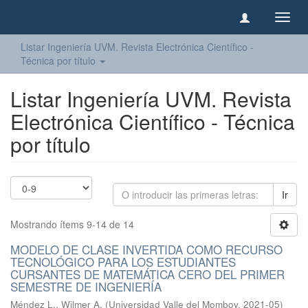
Camb
naveg
Listar Ingeniería UVM. Revista Electrónica Científico -
Técnica por título
Listar Ingeniería UVM. Revista
Electrónica Científico - Técnica
por título
Ir
Mostrando ítems 9-14 de 14
MODELO DE CLASE INVERTIDA COMO RECURSO
TECNOLÓGICO PARA LOS ESTUDIANTES
CURSANTES DE MATEMÁTICA CERO DEL PRIMER
SEMESTRE DE INGENIERÍA
Méndez L., Wilmer A.
(
Universidad Valle del Momboy
,
2021-05
)