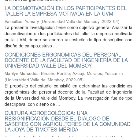
LA DESMOTIVACIÓN EN LOS PARTICIPANTES DEL
TALLER LA EMPRESA MOTIVADA EN LA UVM
Valecillos, Yumary
(
Universidad Valle del Momboy
,
2022-04
)
La presente investigación tiene como objetivo general Analizar la
desmotivación en los participantes del taller la empresa motivada
en la UVM, donde se aborda un estudio de tipo descriptivo con
diseño de campo,estuvo ...
CONDICIONES ERGONÓMICAS DEL PERSONAL
DOCENTE DE LA FACULTAD DE INGENIERÍA DE LA
UNIVERSIDAD VALLE DEL MOMBOY
Marilyn Mercedes, Briceño Portillo
;
Azuaje Morales, Yessamin
(
Universidad Valle del Momboy
,
2022-05
)
El propósito del estudio consistió en determinar las condiciones
ergonómicas del personal docente de la Facultad de Ingeniería
de la Universidad Valle del Momboy. La investigación fue de tipo
descriptiva, con diseño de ...
CULTURA AGROECOLÓGICA: UNA
RESIGNIFICACIÓN DESDE EL DIALOGO DE
SABERES CON AGRICULTORES DE LA COMUNIDAD
LA JOYA DE TIMOTES MÉRIDA