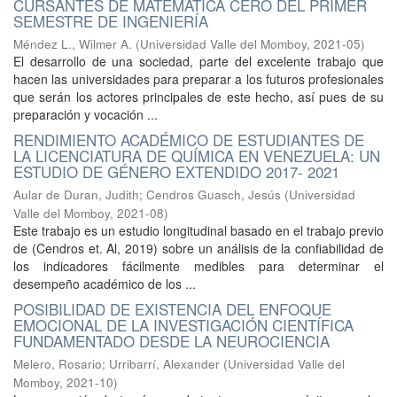
CURSANTES DE MATEMÁTICA CERO DEL PRIMER
SEMESTRE DE INGENIERÍA
Méndez L., Wilmer A.
(
Universidad Valle del Momboy
,
2021-05
)
El desarrollo de una sociedad, parte del excelente trabajo que
hacen las universidades para preparar a los futuros profesionales
que serán los actores principales de este hecho, así pues de su
preparación y vocación ...
RENDIMIENTO ACADÉMICO DE ESTUDIANTES DE
LA LICENCIATURA DE QUÍMICA EN VENEZUELA: UN
ESTUDIO DE GÉNERO EXTENDIDO 2017- 2021
Aular de Duran, Judith
;
Cendros Guasch, Jesús
(
Universidad
Valle del Momboy
,
2021-08
)
Este trabajo es un estudio longitudinal basado en el trabajo previo
de (Cendros et. Al, 2019) sobre un análisis de la confiabilidad de
los indicadores fácilmente medibles para determinar el
desempeño académico de los ...
POSIBILIDAD DE EXISTENCIA DEL ENFOQUE
EMOCIONAL DE LA INVESTIGACIÓN CIENTÍFICA
FUNDAMENTADO DESDE LA NEUROCIENCIA
Melero, Rosario
;
Urribarrí, Alexander
(
Universidad Valle del
Momboy
,
2021-10
)