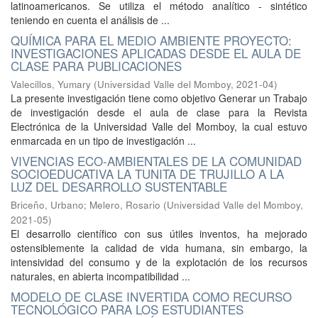
latinoamericanos. Se utiliza el método analítico - sintético
teniendo en cuenta el análisis de ...
QUÍMICA PARA EL MEDIO AMBIENTE PROYECTO:
INVESTIGACIONES APLICADAS DESDE EL AULA DE
CLASE PARA PUBLICACIONES
Valecillos, Yumary
(
Universidad Valle del Momboy
,
2021-04
)
La presente investigación tiene como objetivo Generar un Trabajo
de investigación desde el aula de clase para la Revista
Electrónica de la Universidad Valle del Momboy, la cual estuvo
enmarcada en un tipo de investigación ...
VIVENCIAS ECO-AMBIENTALES DE LA COMUNIDAD
SOCIOEDUCATIVA LA TUNITA DE TRUJILLO A LA
LUZ DEL DESARROLLO SUSTENTABLE
Briceño, Urbano
;
Melero, Rosario
(
Universidad Valle del Momboy
,
2021-05
)
El desarrollo científico con sus útiles inventos, ha mejorado
ostensiblemente la calidad de vida humana, sin embargo, la
intensividad del consumo y de la explotación de los recursos
naturales, en abierta incompatibilidad ...
MODELO DE CLASE INVERTIDA COMO RECURSO
TECNOLÓGICO PARA LOS ESTUDIANTES