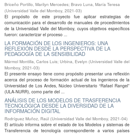
Briceño Portillo, Marilyn Mercedes
;
Bravo Luna, María Teresa
(
Universidad Valle del Momboy
,
2021-03
)
El propósito de este proyecto fue aplicar estrategias de
comunicación para el desarrollo de manuales de procedimientos
de la Universidad Valle del Momboy, cuyos objetivos específicos
fueron: caracterizar el proceso ...
LA FORMACIÓN DE LOS INGENIEROS: UNA
REFLEXIÓN DESDE LA PERSPECTIVA DE LA
PEDAGOGÍA DE LA SENSIBILIDAD
Mármol Montilla, Carlos Luis
;
Urbina, Evelyn
(
Universidad Valle del
Momboy
,
2021-03
)
El presente ensayo tiene como propósito presentar una reflexión
acerca del proceso de formación actual de los ingenieros de la
Universidad de Los Andes, Núcleo Universitario “Rafael Rangel”
(ULA-NURR), como parte del ...
ANÁLISIS DE LOS MODELOS DE TRASFERENCIA
TECNOLÓGICA DESDE LA DIVERSIDAD DE LA
INFORMACIÓN DIGITAL
Rodríguez Muñoz, Raúl
(
Universidad Valle del Momboy
,
2021-04
)
El artículo informa sobre el estado de los Modelos y sistemas de
Transferencia de tecnología correspondiente a varios países