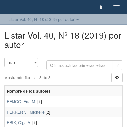
Camb
naveg
Listar Vol. 40, Nº 18 (2019) por autor
Listar Vol. 40, Nº 18 (2019) por
autor
Ir
Mostrando ítems 1-3 de 3
Nombre de los autores
FEIJOÓ, Ena M.
[1]
FERRER V., Michelle
[2]
FRIK, Olga V.
[1]