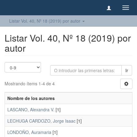
Camb
naveg
Listar Vol. 40, Nº 18 (2019) por autor
Listar Vol. 40, Nº 18 (2019) por
autor
Ir
Mostrando ítems 1-4 de 4
Nombre de los autores
LASCANO, Alexandra V.
[1]
LECHUGA CARDOZO, Jorge Isaac
[1]
LONDOÑO, Auramaria
[1]