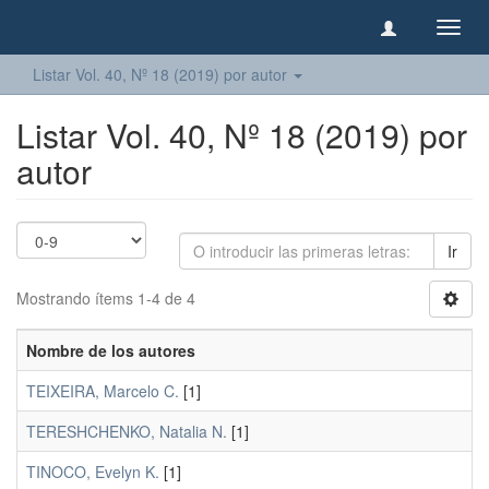
Camb
naveg
Listar Vol. 40, Nº 18 (2019) por autor
Listar Vol. 40, Nº 18 (2019) por
autor
Ir
Mostrando ítems 1-4 de 4
Nombre de los autores
TEIXEIRA, Marcelo C.
[1]
TERESHCHENKO, Natalia N.
[1]
TINOCO, Evelyn K.
[1]