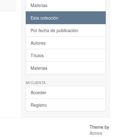
Materias
Esta colección
Por fecha de publicación
Autores
Títulos
Materias
MI CUENTA
Acceder
Registro
Theme by
Atmire